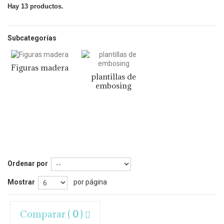
Hay 13 productos.
Subcategorías
Figuras madera
plantillas de
embosing
Ordenar por
Mostrar
por página
Comparar (
0
)