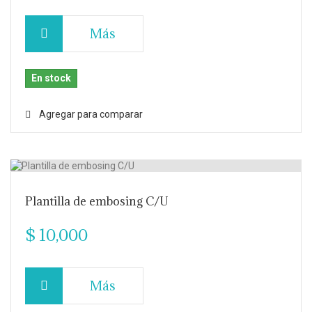
Más
En stock
Agregar para comparar
Plantilla de embosing C/U
$ 10,000
Más