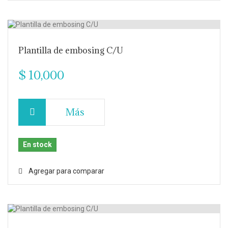
Plantilla de embosing C/U
$ 10,000
Más
En stock
Agregar para comparar