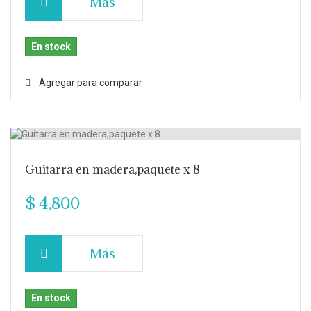
Más
En stock
Agregar para comparar
Guitarra en madera,paquete x 8
$ 4,800
Más
En stock