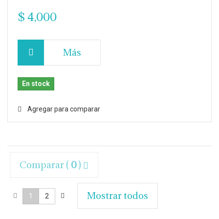
$ 4,000
Más
En stock
Agregar para comparar
Comparar (
0
)
Mostrar todos
1
2