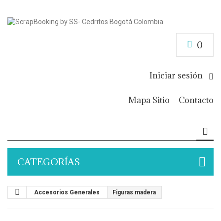
0
Iniciar sesión
Mapa Sitio
Contacto
CATEGORÍAS
Accesorios Generales
Figuras madera