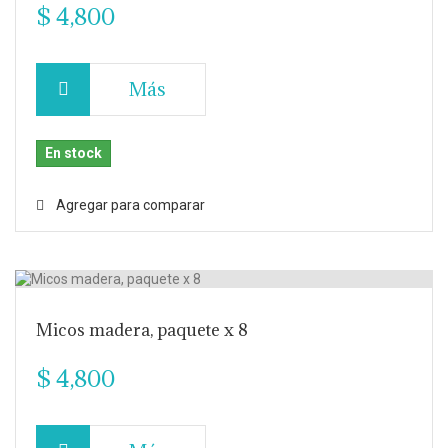
$ 4,800
Más
En stock
Agregar para comparar
Micos madera, paquete x 8
$ 4,800